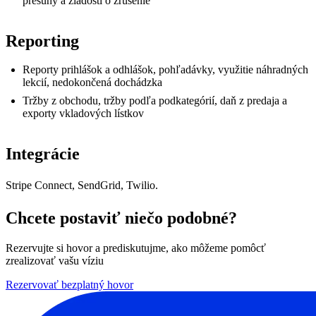
presuny a žiadosti o zrušenie
Reporting
Reporty prihlášok a odhlášok, pohľadávky, využitie náhradných
lekcií, nedokončená dochádzka
Tržby z obchodu, tržby podľa podkategórií, daň z predaja a
exporty vkladových lístkov
Integrácie
Stripe Connect, SendGrid, Twilio.
Chcete postaviť niečo podobné?
Rezervujte si hovor a prediskutujme, ako môžeme pomôcť
zrealizovať vašu víziu
Rezervovať bezplatný hovor