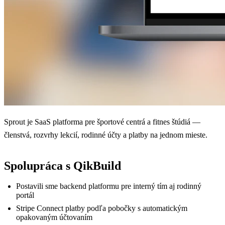
Sprout je SaaS platforma pre športové centrá a fitnes štúdiá —
členstvá, rozvrhy lekcií, rodinné účty a platby na jednom mieste.
Spolupráca s QikBuild
Postavili sme backend platformu pre interný tím aj rodinný
portál
Stripe Connect platby podľa pobočky s automatickým
opakovaným účtovaním