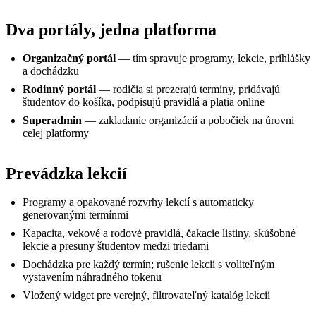
Dva portály, jedna platforma
Organizačný portál
— tím spravuje programy, lekcie, prihlášky
a dochádzku
Rodinný portál
— rodičia si prezerajú termíny, pridávajú
študentov do košíka, podpisujú pravidlá a platia online
Superadmin
— zakladanie organizácií a pobočiek na úrovni
celej platformy
Prevádzka lekcií
Programy a opakované rozvrhy lekcií s automaticky
generovanými termínmi
Kapacita, vekové a rodové pravidlá, čakacie listiny, skúšobné
lekcie a presuny študentov medzi triedami
Dochádzka pre každý termín; rušenie lekcií s voliteľným
vystavením náhradného tokenu
Vložený widget pre verejný, filtrovateľný katalóg lekcií