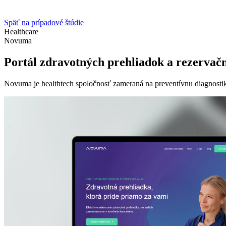
Späť na prípadové štúdie
Healthcare
Novuma
Portál zdravotných prehliadok a rezervač
Novuma je healthtech spoločnosť zameraná na preventívnu diagnostiku