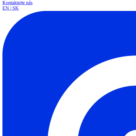
Kontaktujte nás
EN
|
SK