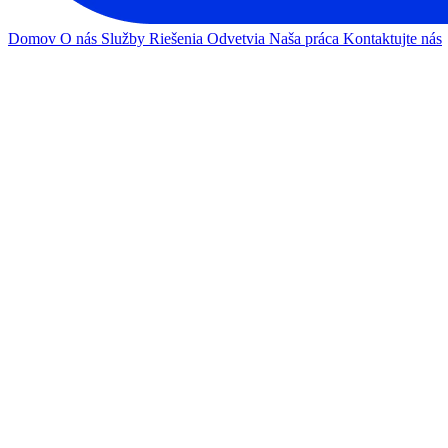
Domov
O nás
Služby
Riešenia
Odvetvia
Naša práca
Kontaktujte nás