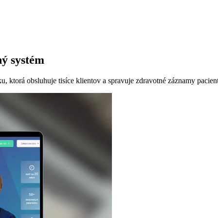
ný systém
, ktorá obsluhuje tisíce klientov a spravuje zdravotné záznamy pacien