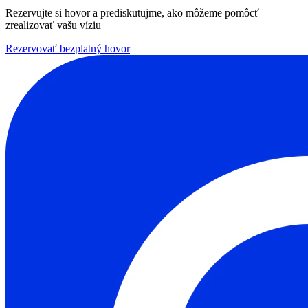
Rezervujte si hovor a prediskutujme, ako môžeme pomôcť
zrealizovať vašu víziu
Rezervovať bezplatný hovor