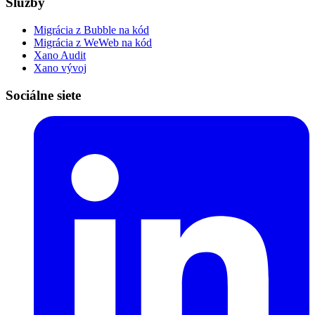
Služby
Migrácia z Bubble na kód
Migrácia z WeWeb na kód
Xano Audit
Xano vývoj
Sociálne siete