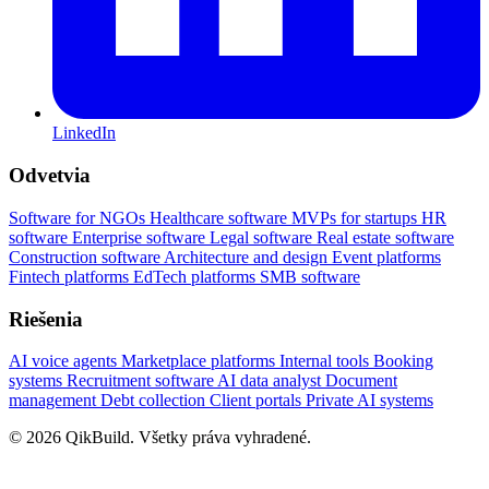
LinkedIn
Odvetvia
Software for NGOs
Healthcare software
MVPs for startups
HR
software
Enterprise software
Legal software
Real estate software
Construction software
Architecture and design
Event platforms
Fintech platforms
EdTech platforms
SMB software
Riešenia
AI voice agents
Marketplace platforms
Internal tools
Booking
systems
Recruitment software
AI data analyst
Document
management
Debt collection
Client portals
Private AI systems
© 2026 QikBuild. Všetky práva vyhradené.