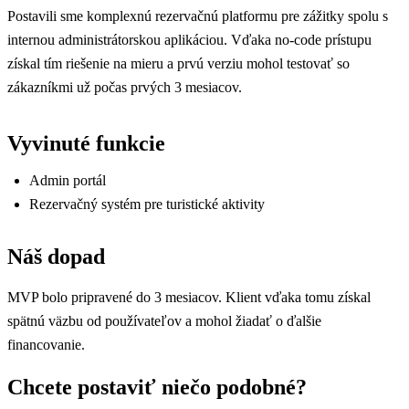
Postavili sme komplexnú rezervačnú platformu pre zážitky spolu s
internou administrátorskou aplikáciou. Vďaka no-code prístupu
získal tím riešenie na mieru a prvú verziu mohol testovať so
zákazníkmi už počas prvých 3 mesiacov.
Vyvinuté funkcie
Admin portál
Rezervačný systém pre turistické aktivity
Náš dopad
MVP bolo pripravené do 3 mesiacov. Klient vďaka tomu získal
spätnú väzbu od používateľov a mohol žiadať o ďalšie
financovanie.
Chcete postaviť niečo podobné?