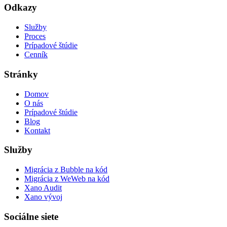
Odkazy
Služby
Proces
Prípadové štúdie
Cenník
Stránky
Domov
O nás
Prípadové štúdie
Blog
Kontakt
Služby
Migrácia z Bubble na kód
Migrácia z WeWeb na kód
Xano Audit
Xano vývoj
Sociálne siete