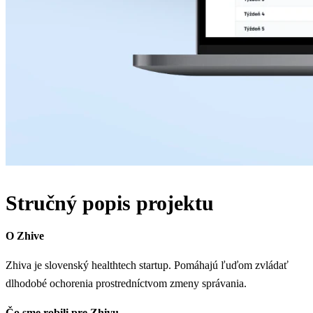
Stručný popis projektu
O Zhive
Zhiva je slovenský healthtech startup. Pomáhajú ľuďom zvládať
dlhodobé ochorenia prostredníctvom zmeny správania.
Čo sme robili pre Zhivu