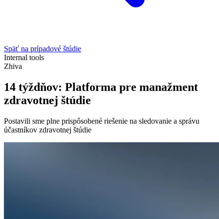
Späť na prípadové štúdie
Internal tools
Zhiva
14 týždňov: Platforma pre manažment
zdravotnej štúdie
Postavili sme plne prispôsobené riešenie na sledovanie a správu
účastníkov zdravotnej štúdie